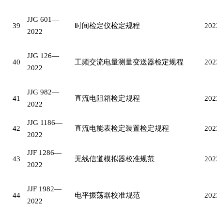
JJG 601—
39
时间检定仪检定规程
202
2022
JJG 126—
40
工频交流电量测量变送器检定规程
202
2022
JJG 982—
41
直流电阻箱检定规程
202
2022
JJG 1186—
42
直流电能表检定装置检定规程
202
2022
JJF 1286—
43
无线信道模拟器校准规范
202
2022
JJF 1982—
44
电平振荡器校准规范
202
2022