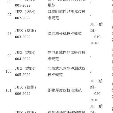
96
/
001-2022
规范
JJFZ
（纺织）
口罩阻燃性能测试仪校
97
/
002-2022
准规范
JJF
（纺
JJFX
（纺织）
织）
98
缕纱测长机校准规范
003-2022
019-
2010
JJFZ
（纺织）
静电衰减性能试验仪校
99
/
004-2022
准规范
JJFZ
（纺织）
套筒式汽蒸缩率测试仪
100
/
005-2022
校准规范
JJF
（纺
JJFX
（纺织）
织）
101
织物厚度仪校准规范
006-2022
020-
2010
JJF
（纺
JJFX
（纺织）
往复移动式织物密度镜
织）