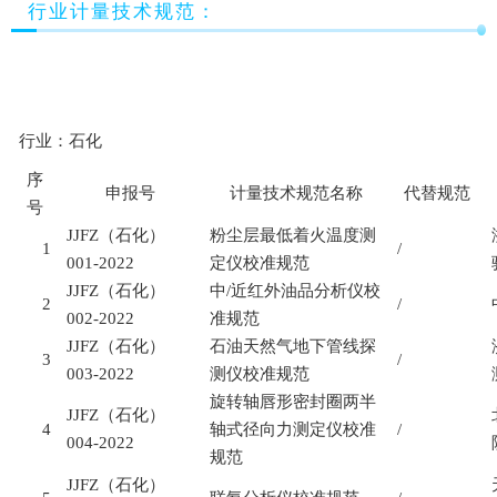
行业计量技术规范：
行业：石化
序
申报号
计量技术规范名称
代替规范
号
JJFZ
（石化）
粉尘层最低着火温度测
1
/
001-2022
定仪校准规范
JJFZ
（石化）
中
/
近红外油品分析仪校
2
/
002-2022
准规范
JJFZ
（石化）
石油天然气地下管线探
3
/
003-2022
测仪校准规范
旋转轴唇形密封圈两半
JJFZ
（石化）
4
轴式径向力测定仪校准
/
004-2022
规范
JJFZ
（石化）