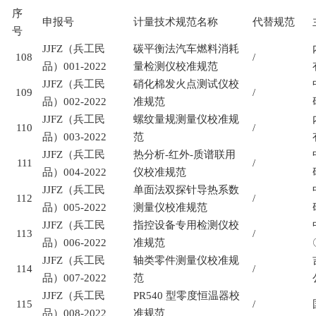
序
申报号
计量技术规范名称
代替规范
号
JJFZ
（兵工民
碳平衡法汽车燃料消耗
108
/
品）
001-2022
量检测仪校准规范
JJFZ
（兵工民
硝化棉发火点测试仪校
109
/
品）
002-2022
准规范
JJFZ
（兵工民
螺纹量规测量仪校准规
110
/
品）
003-2022
范
JJFZ
（兵工民
热分析
-
红外
-
质谱联用
111
/
品）
004-2022
仪校准规范
JJFZ
（兵工民
单面法双探针导热系数
112
/
品）
005-2022
测量仪校准规范
JJFZ
（兵工民
指控设备专用检测仪校
113
/
品）
006-2022
准规范
JJFZ
（兵工民
轴类零件测量仪校准规
114
/
品）
007-2022
范
JJFZ
（兵工民
PR540
型零度恒温器校
115
/
品）
008-2022
准规范