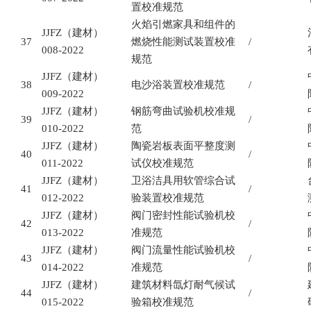
置校准规范
火焰引燃家具和组件的
JJFZ
（建材）
37
燃烧性能测试装置校准
/
008-2022
规范
JJFZ
（建材）
38
电沙浴装置校准规范
/
009-2022
JJFZ
（建材）
钢筋弯曲试验机校准规
39
/
010-2022
范
JJFZ
（建材）
陶瓷岩板表面平整度测
40
/
011-2022
试仪校准规范
JJFZ
（建材）
卫浴洁具用软管综合试
41
/
012-2022
验装置校准规范
JJFZ
（建材）
阀门密封性能试验机校
42
/
013-2022
准规范
JJFZ
（建材）
阀门流量性能试验机校
43
/
014-2022
准规范
JJFZ
（建材）
建筑材料氙灯耐气候试
44
/
015-2022
验箱校准规范