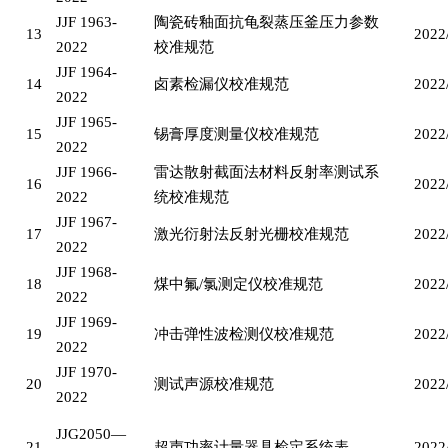
JJF 1963-
陶瓷砖釉面抗龟裂蒸压釜压力参数
13
2022
2022
校准规范
JJF 1964-
14
卤素检漏仪校准规范
2022
2022
JJF 1965-
15
锡膏厚度测量仪校准规范
2022
2022
JJF 1966-
雷达散射截面法材料反射率测试系
16
2022
2022
统校准规范
JJF 1967-
17
激光衍射法反射光栅校准规范
2022
2022
JJF 1968-
18
煤中氟
/氯测定仪校准规范
2022
2022
JJF 1969-
19
冲击弹性波检测仪校准规范
2022
2022
JJF 1970-
20
测试声源校准规范
2022
2022
JJG2050—
21
超声功率计量器具检定系统表
2022