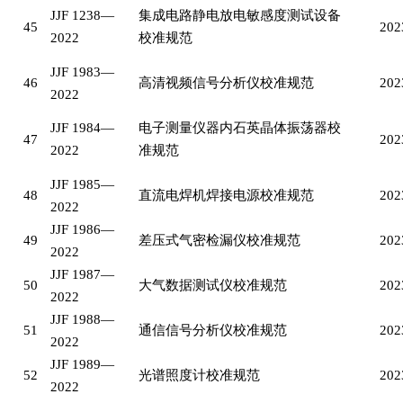
JJF 1238—
集成电路静电放电敏感度测试设备
45
202
2022
校准规范
JJF 1983—
46
高清视频信号分析仪校准规范
202
2022
JJF 1984—
电子测量仪器内石英晶体振荡器校
47
202
2022
准规范
JJF 1985—
48
直流电焊机焊接电源校准规范
202
2022
JJF 1986—
49
差压式气密检漏仪校准规范
202
2022
JJF 1987—
50
大气数据测试仪校准规范
202
2022
JJF 1988—
51
通信信号分析仪校准规范
202
2022
JJF 1989—
52
光谱照度计校准规范
202
2022