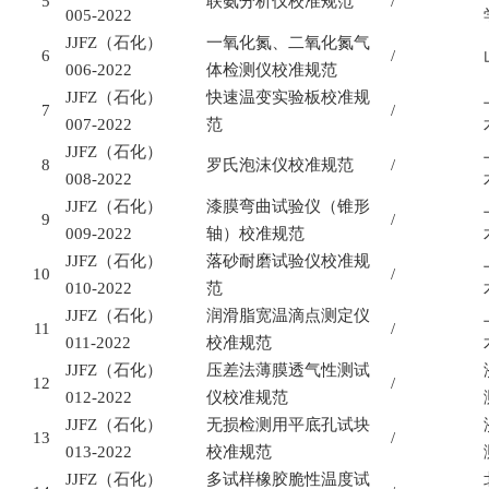
5
联氨分析仪校准规范
/
005-2022
JJFZ
（石化）
一氧化氮、二氧化氮气
6
/
006-2022
体检测仪校准规范
JJFZ
（石化）
快速温变实验板校准规
7
/
007-2022
范
JJFZ
（石化）
8
罗氏泡沫仪校准规范
/
008-2022
JJFZ
（石化）
漆膜弯曲试验仪（锥形
9
/
009-2022
轴）校准规范
JJFZ
（石化）
落砂耐磨试验仪校准规
10
/
010-2022
范
JJFZ
（石化）
润滑脂宽温滴点测定仪
11
/
011-2022
校准规范
JJFZ
（石化）
压差法薄膜透气性测试
12
/
012-2022
仪校准规范
JJFZ
（石化）
无损检测用平底孔试块
13
/
013-2022
校准规范
JJFZ
（石化）
多试样橡胶脆性温度试