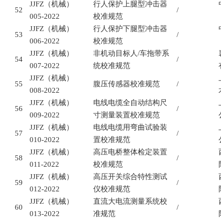
JJFZ
（机械）
行人保护上腿型冲击器
52
/
005-2022
校准规范
JJFZ
（机械）
行人保护下腿型冲击器
53
/
006-2022
校准规范
JJFZ
（机械）
非机动目标人
/
车拖带系
54
/
007-2022
统校准规范
JJFZ
（机械）
55
腹压传感器校准规范
/
008-2022
JJFZ
（机械）
电线电缆全自动结构尺
56
/
009-2022
寸测量装置校准规范
JJFZ
（机械）
电线电缆用弯曲试验装
57
/
010-2022
置校准规范
JJFZ
（机械）
高压电桥整体检定装置
58
/
011-2022
校准规范
JJFZ
（机械）
高压开关综合特性测试
59
/
012-2022
仪校准规范
JJFZ
（机械）
直流大电流测量系统校
60
/
013-2022
准规范