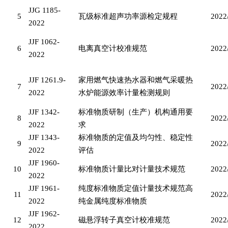
JJG 1185-
5
瓦级标准超声功率源检定规程
2022
2022
JJF 1062-
6
电离真空计校准规范
2022
2022
JJF 1261.9-
家用燃气快速热水器和燃气采暖热
7
2022
2022
水炉能源效率计量检测规则
JJF 1342-
标准物质研制（生产）机构通用要
8
2022
2022
求
JJF 1343-
标准物质的定值及均匀性、稳定性
9
2022
2022
评估
JJF 1960-
10
标准物质计量比对计量技术规范
2022
2022
JJF 1961-
纯度标准物质定值计量技术规范高
11
2022
2022
纯金属纯度标准物质
JJF 1962-
12
磁悬浮转子真空计校准规范
2022
2022