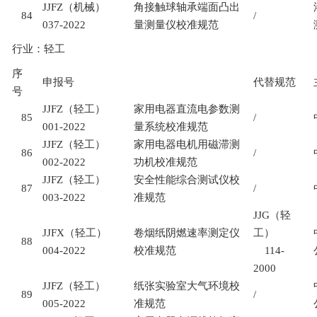
JJFZ
（机械）
角接触球轴承端面凸出
84
/
037-2022
量测量仪校准规范
行业：轻工
序
申报号
代替规范
号
JJFZ
（轻工）
家用电器直流电参数测
85
/
001-2022
量系统校准规范
JJFZ
（轻工）
家用电器电机用磁滞测
86
/
002-2022
功机校准规范
JJFZ
（轻工）
安全性能综合测试仪校
87
/
003-2022
准规范
JJG
（轻
JJFX
（轻工）
卷烟纸阴燃速率测定仪
工）
88
004-2022
校准规范
114-
2000
JJFZ
（轻工）
纸张实验室大气环境校
89
/
005-2022
准规范