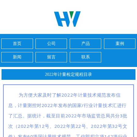
首页
公司
产品
案例
新闻
留言
联系
2022年计量检定规程目录
为方便大家及时了解
2022年计量技术规范发布信
息，计量测控对2022年发布的国家/行业计量技术汇进行
了汇总。据统计，截至目前2022年市场监管总局共分3批
次（2022年第12号、2022年第22号、2022年第32号文
件）发布60项国计量技术规范，工信部拟立项142项行业