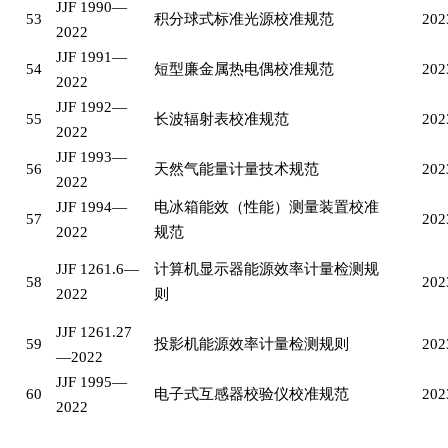
JJF 1990—
53
积分球式标准光源校准规范
202
2022
JJF 1991—
54
短型廉金属热电偶校准规范
202
2022
JJF 1992—
55
长波辐射表校准规范
202
2022
JJF 1993—
56
天然气能量计量技术规范
202
2022
JJF 1994—
电冰箱能效（性能）测量装置校准
57
202
2022
规范
JJF 1261.6—
计算机显示器能源效率计量检测规
58
202
2022
则
JJF 1261.27
59
投影机能源效率计量检测规则
202
—2022
JJF 1995—
60
电子式互感器校验仪校准规范
202
2022