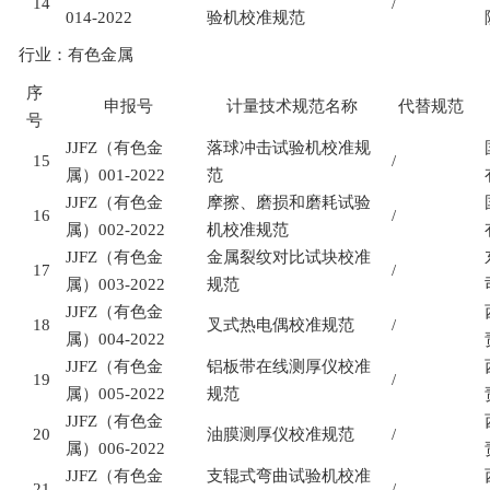
14
/
014-2022
验机校准规范
行业：有色金属
序
申报号
计量技术规范名称
代替规范
号
JJFZ
（有色金
落球冲击试验机校准规
15
/
属）
001-2022
范
JJFZ
（有色金
摩擦、磨损和磨耗试验
16
/
属）
002-2022
机校准规范
JJFZ
（有色金
金属裂纹对比试块校准
17
/
属）
003-2022
规范
JJFZ
（有色金
18
叉式热电偶校准规范
/
属）
004-2022
JJFZ
（有色金
铝板带在线测厚仪校准
19
/
属）
005-2022
规范
JJFZ
（有色金
20
油膜测厚仪校准规范
/
属）
006-2022
JJFZ
（有色金
支辊式弯曲试验机校准
21
/