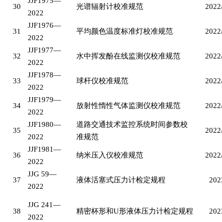
JJF1975—
30
光谱辐射计校准规范
2022
2022
JJF1976—
31
平均颜色温度标准灯校准规范
2022
2022
JJF1977—
32
水中挥发酚在线监测仪校准规范
2022
2022
JJF1978—
33
球杆仪校准规范
2022
2022
JJF1979—
34
放射性惰性气体监测仪校准规范
2022
2022
JJF1980—
道路交通技术监控系统时间参数校
35
2022
2022
准规范
JJF1981—
36
纳米压入仪校准规范
2022
2022
JJG 59—
37
液体活塞式压力计检定规程
202
2022
JJG 241—
38
精密杯形和
U形液体压力计检定规程
202
2022