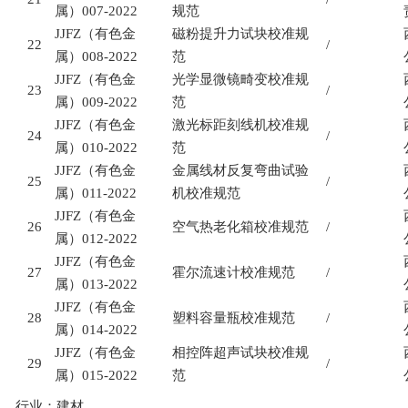
属）
007-2022
规范
JJFZ
（有色金
磁粉提升力试块校准规
22
/
属）
008-2022
范
JJFZ
（有色金
光学显微镜畸变校准规
23
/
属）
009-2022
范
JJFZ
（有色金
激光标距刻线机校准规
24
/
属）
010-2022
范
JJFZ
（有色金
金属线材反复弯曲试验
25
/
属）
011-2022
机校准规范
JJFZ
（有色金
26
空气热老化箱校准规范
/
属）
012-2022
JJFZ
（有色金
27
霍尔流速计校准规范
/
属）
013-2022
JJFZ
（有色金
28
塑料容量瓶校准规范
/
属）
014-2022
JJFZ
（有色金
相控阵超声试块校准规
29
/
属）
015-2022
范
行业：建材