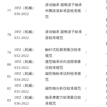
滚动轴承
圆锥滚子轴承
JJFZ
（机械）
77
外圈滚道标准器校准规
/
030-2022
范
JJFZ
（机械）
滚动轴承
圆锥滚子标准
78
/
031-2022
器校准规范
JJFZ
（机械）
触针式轮廓测量仪校准
79
/
032-2022
规范
JJFZ
（机械）
微型轴承径向游隙测量
80
/
033-2022
仪校准规范
JJFZ
（机械）
磁性物标准试样校准规
81
/
034-2022
范
JJFZ
（机械）
82
磁性物分析仪校准规范
/
035-2022
JJFZ
（机械）
轴承摩擦力矩测量仪校
83
/
036-2022
准规范