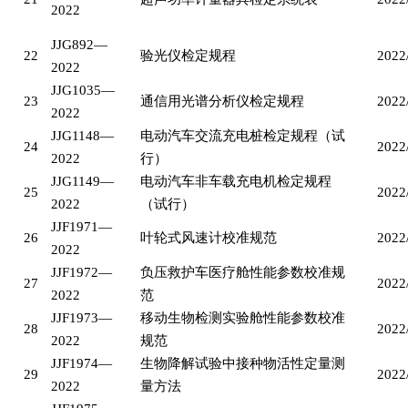
2022
JJG892—
22
验光仪检定规程
2022
2022
JJG1035—
23
通信用光谱分析仪检定规程
2022
2022
JJG1148—
电动汽车交流充电桩检定规程（试
24
2022
2022
行）
JJG1149—
电动汽车非车载充电机检定规程
25
2022
2022
（试行）
JJF1971—
26
叶轮式风速计校准规范
2022
2022
JJF1972—
负压救护车医疗舱性能参数校准规
27
2022
2022
范
JJF1973—
移动生物检测实验舱性能参数校准
28
2022
2022
规范
JJF1974—
生物降解试验中接种物活性定量测
29
2022
2022
量方法