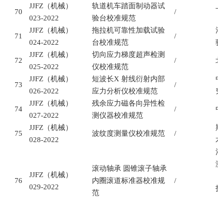
JJFZ
（机械）
轨道机车踏面制动器试
70
/
023-2022
验台校准规范
JJFZ
（机械）
拖拉机可靠性加载试验
71
/
024-2022
台校准规范
JJFZ
（机械）
切向应力梯度超声检测
72
/
025-2022
仪校准规范
JJFZ
（机械）
短波长
X
射线衍射内部
73
/
026-2022
应力分析仪校准规范
JJFZ
（机械）
残余应力磁各向异性检
74
/
027-2022
测仪器校准规范
JJFZ
（机械）
75
波纹度测量仪校准规范
/
028-2022
滚动轴承
圆锥滚子轴承
JJFZ
（机械）
76
内圈滚道标准器校准规
/
029-2022
范