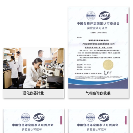
理化仪器计量
气相色谱仪校准