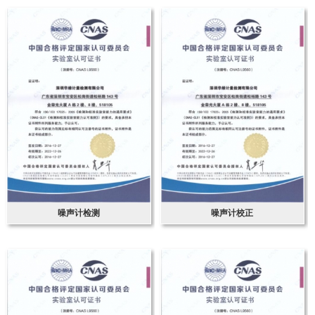
噪声计检测
噪声计校正