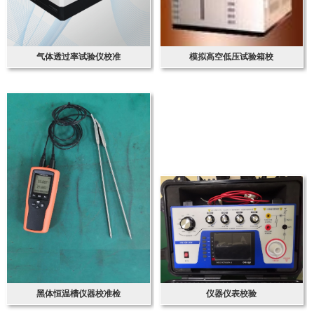
气体透过率试验仪校准
模拟高空低压试验箱校
黑体恒温槽仪器校准检
仪器仪表校验