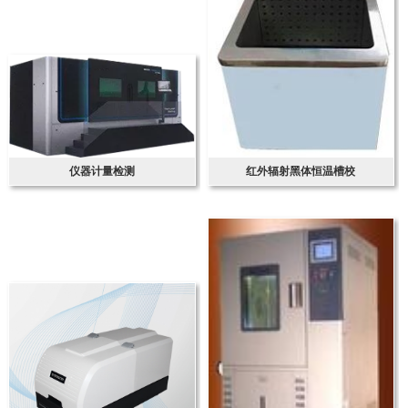
仪器计量检测
红外辐射黑体恒温槽校