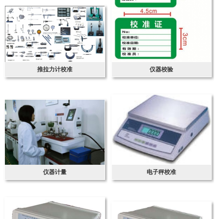
推拉力计校准
仪器校验
仪器计量
电子秤校准