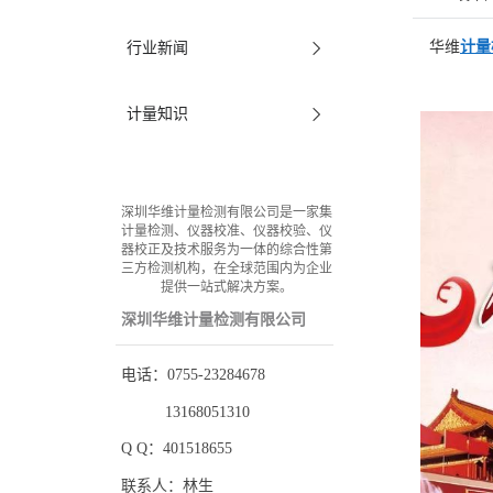
华维
计量
行业新闻
计量知识
深圳华维计量检测有限公司是一家集
计量检测、仪器校准、仪器校验、仪
器校正及技术服务为一体的综合性第
三方检测机构，在全球范围内为企业
提供一站式解决方案。
深圳华维计量检测有限公司
电话：0755-23284678
13168051310
Q Q：401518655
联系人：林生