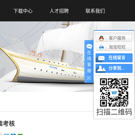
下载中心
人才招聘
联系我们
客户服务
淘宝旺旺
在
在线留言
线
客
分享到...
服
扫描二维码
准考核