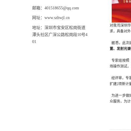
邮箱：401518655@qq.com
网址：www.szhwjl.cn
对我司深圳
地址：深圳市宝安区松岗街道
求，具备对外
潭头社区广深公路松岗段10号4
01
据悉，此次
置、发射光谱
专家组按照
场操作测试，
经评审，专家
扩建2项新计
为进一步做
众服务，为计