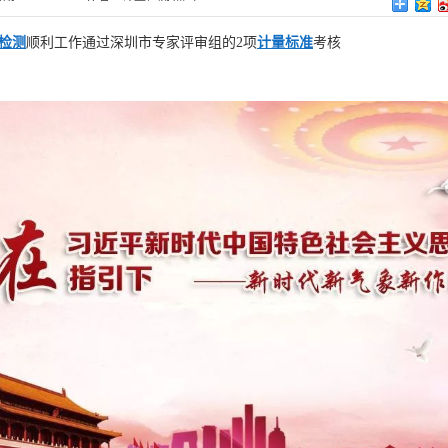
检测
顺利工作通过深圳市专家评审组的2项
计量标准
考核