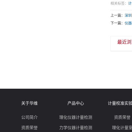
相关标签：
计
上一篇：
深圳
下一篇：
仪器
最近浏
关于华维
产品中心
计量校准实
公司简介
理化仪器计量检测
资质荣誉
资质荣誉
力学仪器计量检测
理化计量