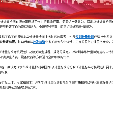
华维计量检测有限公司建标工作进行现场评审。专家组一致认为，深圳华维计量检测
开展检定工作的资格和能力，全部通过评审，同意扩建6项新计量标准。
建标工作不仅是深圳华维计量检测业务扩展的需要，也是
深圳计量检测
经济社会发展
仪检定装置
，扩建后可将
校准检测
业务扩展到各个领域，更好的服务企业服务大众，
《计量标准考核规范》及相关检定规程、规范的规定，对深圳华维计量检测建标申请
对实验室人员、设备仪器等方面进行全面细致的评审。
组一致认为深圳华维计量检测申报的2项计量标准均符合《计量标准考核规范》要求
量标准。
好扩标工作，专家组要求：深圳华维计量检测有限公司要严格按照已有标准做好各项
量检测事业建设增添新光彩。