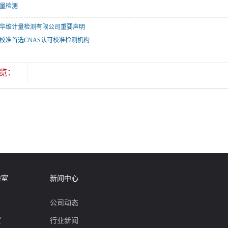
量检测
华维计量检测有限公司重要声明
校准首选CNAS认可校准检测机构
览：
验室
新闻中心
公司动态
室
行业新闻