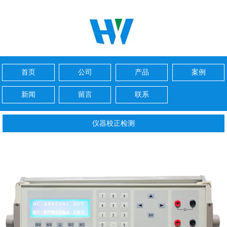
首页
公司
产品
案例
新闻
留言
联系
仪器校正检测